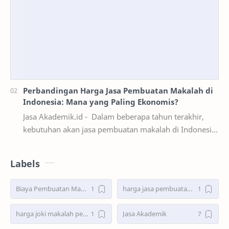
Perbandingan Harga Jasa Pembuatan Makalah di
Indonesia: Mana yang Paling Ekonomis?
Jasa Akademik.id - Dalam beberapa tahun terakhir,
kebutuhan akan jasa pembuatan makalah di Indonesia
semakin meningkat. Tidak hanya mahasiswa, teta…
Labels
Biaya Pembuatan Makalah
harga jasa pembuatan makalah
harga joki makalah per lembar
Jasa Akademik