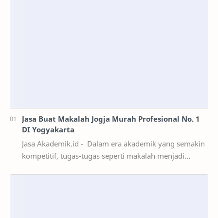
Jasa Buat Makalah Jogja Murah Profesional No. 1
DI Yogyakarta
Jasa Akademik.id - Dalam era akademik yang semakin
kompetitif, tugas-tugas seperti makalah menjadi
bagian penting dari evaluasi pembelajaran. Namun…