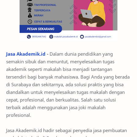
Jasa Akademik.id
-
Dalam dunia pendidikan yang
semakin sibuk dan menuntut, menyelesaikan tugas
akademik seperti makalah bisa menjadi tantangan
tersendiri bagi banyak mahasiswa. Bagi Anda yang berada
di Surabaya dan sekitarnya, ada solusi praktis yang bisa
diandalkan untuk menyelesaikan tugas makalah dengan
cepat, profesional, dan berkualitas. Salah satu solusi
terbaik adalah menggunakan jasa joki makalah
profesional.
Jasa Akademik.id hadir sebagai penyedia jasa pembuatan